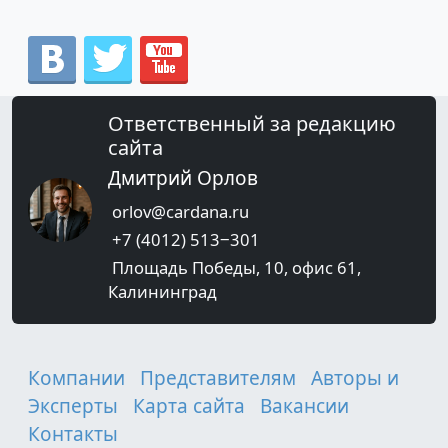
Ответственный за редакцию
сайта
Дмитрий Орлов
orlov@cardana.ru
+7 (4012) 513‒301
Площадь Победы, 10, офис 61,
Калининград
Компании
Представителям
Авторы и
Эксперты
Карта сайта
Вакансии
Контакты