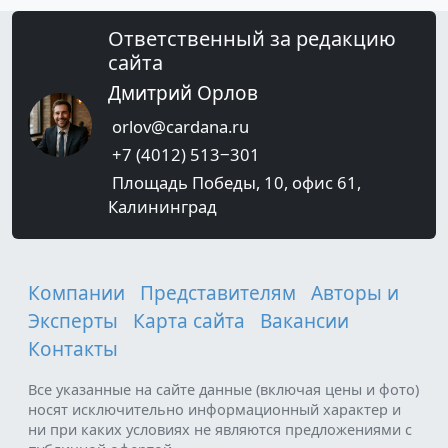
Ответственный за редакцию
сайта
Дмитрий Орлов
orlov@cardana.ru
+7 (4012) 513‒301
Площадь Победы, 10, офис 61,
Калининград
Компании
Представителям
Авторы и
Эксперты
Карта сайта
Вакансии
Контакты
Все указанные на сайте данные (включая цены и фото)
носят исключительно информационный характер и
ни при каких условиях не являются предложениями с