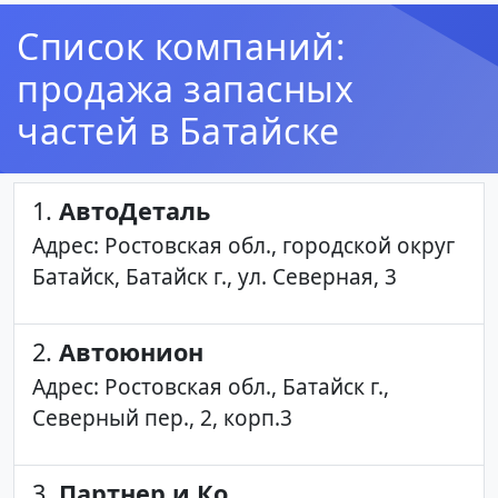
Список компаний:
продажа запасных
частей в Батайске
1.
АвтоДеталь
Адрес: Ростовская обл., городской округ
Батайск, Батайск г., ул. Северная, 3
2.
Автоюнион
Адрес: Ростовская обл., Батайск г.,
Северный пер., 2, корп.3
3.
Партнер и Ко