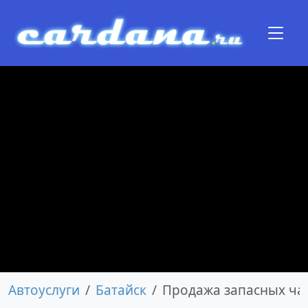
Автоуслуги
Батайск
Продажа запасных ча