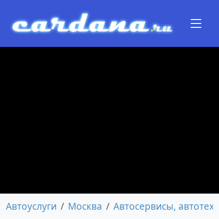
Автоуслуги
Москва
Автосервисы, автотех