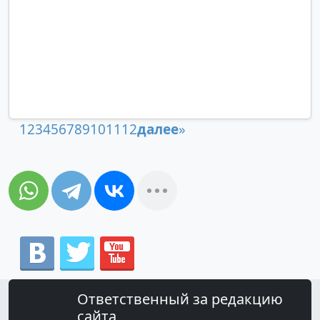
1
2
3
4
5
6
7
8
9
10
11
12
далее
»
Ответственный за редакцию
сайта