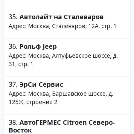
35.
Автолайт на Сталеваров
Адрес: Москва, Сталеваров, 12А, стр. 1
36.
Рольф Jeep
Адрес: Москва, Алтуфьевское шоссе, д.
31, стр. 1
37.
ЭрСи Сервис
Адрес: Москва, Варшавское шоссе, д.
125Ж, строение 2
38.
AвтоГЕРМЕС Citroen Северо-
Восток