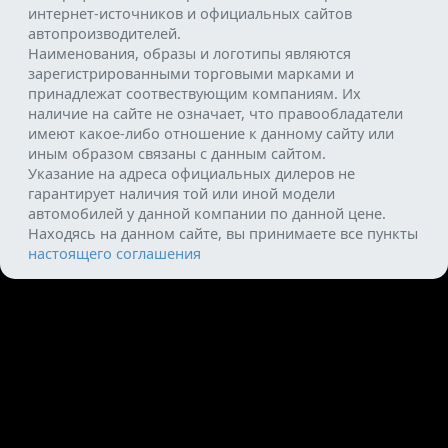
интернет-источников и официальных сайтов
автопроизводителей.
Наименования, образы и логотипы являются
зарегистрированными торговыми марками и
принадлежат соотвествующим компаниям. Их
наличие на сайте не означает, что правообладатели
имеют какое-либо отношение к данному сайту или
иным образом связаны с данным сайтом.
Указание на адреса официальных дилеров не
гарантирует наличия той или иной модели
автомобилей у данной компании по данной цене.
Находясь на данном сайте, вы принимаете все пункты
настоящего соглашения