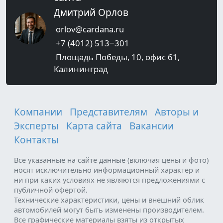
Дмитрий Орлов
orlov@cardana.ru
+7 (4012) 513‒301
Площадь Победы, 10, офис 61,
Калининград
Компании
Представителям
Авторы и
Эксперты
Карта сайта
Вакансии
Контакты
Все указанные на сайте данные (включая цены и фото)
носят исключительно информационный характер и
ни при каких условиях не являются предложениями с
публичной офертой.
Технические характеристики, цены и внешний облик
автомобилей могут быть изменены производителем.
Все графические материалы взяты из открытых