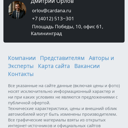
Дмитрий Орлов
orlov@cardana.ru
+7 (4012) 513‒301
Площадь Победы, 10, офис 61,
Калининград
Компании
Представителям
Авторы и
Эксперты
Карта сайта
Вакансии
Контакты
Все указанные на сайте данные (включая цены и фото)
носят исключительно информационный характер и
ни при каких условиях не являются предложениями с
публичной офертой.
Технические характеристики, цены и внешний облик
автомобилей могут быть изменены производителем.
Все графические материалы взяты из открытых
интернет-источников и официальных сайтов