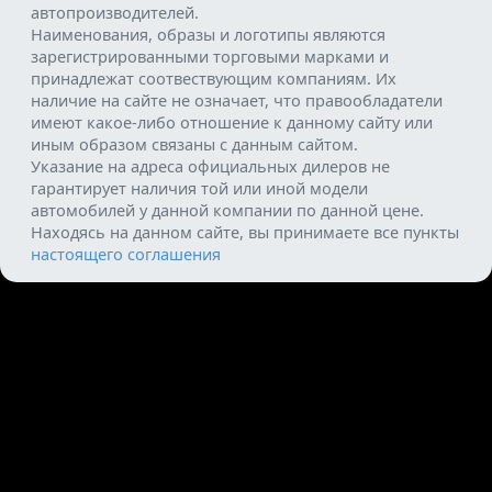
автопроизводителей.
Наименования, образы и логотипы являются
зарегистрированными торговыми марками и
принадлежат соотвествующим компаниям. Их
наличие на сайте не означает, что правообладатели
имеют какое-либо отношение к данному сайту или
иным образом связаны с данным сайтом.
Указание на адреса официальных дилеров не
гарантирует наличия той или иной модели
автомобилей у данной компании по данной цене.
Находясь на данном сайте, вы принимаете все пункты
настоящего соглашения