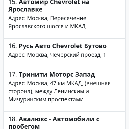
15.
Автомир Chevrolet на
Ярославке
Адрес: Москва, Пересечение
Ярославского шоссе и МКАД
16.
Русь Авто Chevrolet Бутово
Адрес: Москва, Чечерский проезд, 1
17.
Тринити Моторс Запад
Адрес: Москва, 47 км МКАД, (внешняя
сторона), между Ленинским и
Мичуринским проспектами
18.
Авалюкс - Автомобили с
пробегом