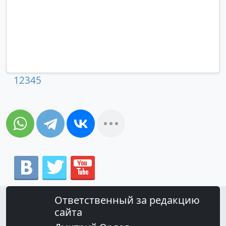
1
2
3
4
5
Ответственный за редакцию
сайта