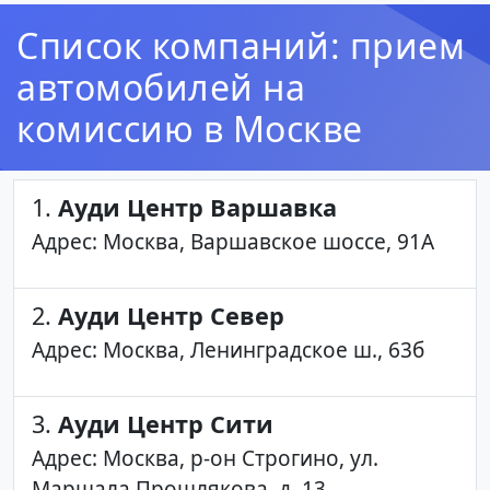
Список компаний: прием
автомобилей на
комиссию в Москве
1.
Ауди Центр Варшавка
Адрес: Москва, Варшавское шоссе, 91A
2.
Ауди Центр Север
Адрес: Москва, Ленинградское ш., 63б
3.
Ауди Центр Сити
Адрес: Москва, р-он Строгино, ул.
Маршала Прошлякова, д. 13