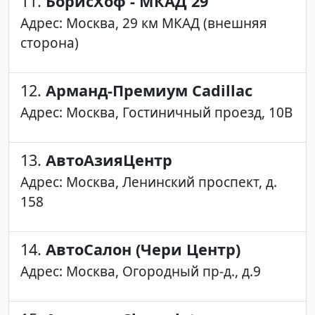
11.
БорисХоф - МКАД 29
Адрес: Москва, 29 км МКАД (внешняя
сторона)
12.
Арманд-Премиум Cadillac
Адрес: Москва, Гостиничный проезд, 10В
13.
АвтоАзияЦентр
Адрес: Москва, Ленинский проспект, д.
158
14.
АвтоСалон (Чери Центр)
Адрес: Москва, Огородный пр-д., д.9