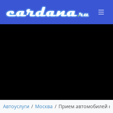
Автоуслуги
Москва
Прием автомобилей н