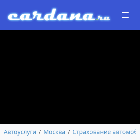
Автоуслуги
Москва
Страхование автомоб