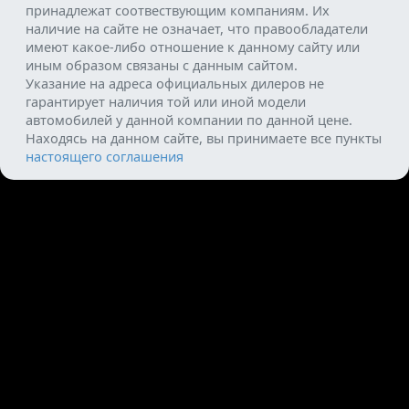
принадлежат соотвествующим компаниям. Их
наличие на сайте не означает, что правообладатели
имеют какое-либо отношение к данному сайту или
иным образом связаны с данным сайтом.
Указание на адреса официальных дилеров не
гарантирует наличия той или иной модели
автомобилей у данной компании по данной цене.
Находясь на данном сайте, вы принимаете все пункты
настоящего соглашения