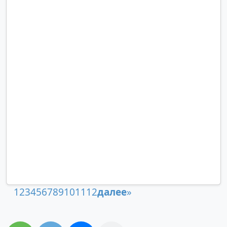
1
2
3
4
5
6
7
8
9
10
11
12
далее
»