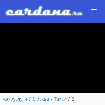
Автоуслуги
Москва
Такси
2