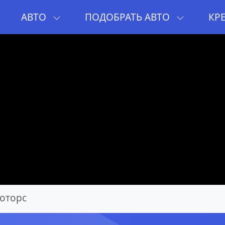
И
АВТО
ПОДОБРАТЬ АВТО
КР
оторс