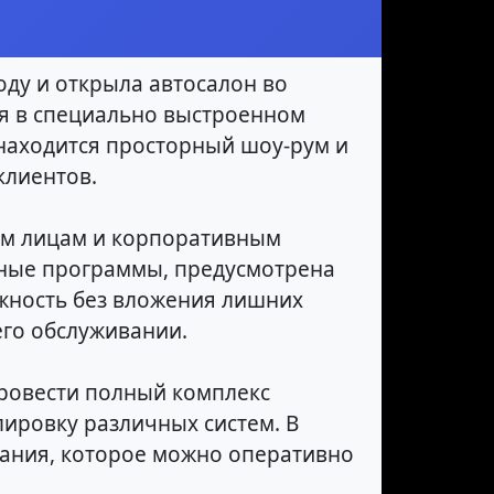
оду и открыла автосалон во
я в специально выстроенном
находится просторный шоу-рум и
клиентов.
ым лицам и корпоративным
тные программы, предусмотрена
жность без вложения лишних
его обслуживании.
ровести полный комплекс
ировку различных систем. В
вания, которое можно оперативно