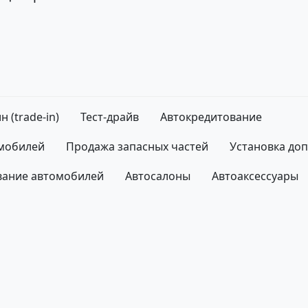
н (trade-in)
Тест-драйв
Автокредитование
омобилей
Продажа запасных частей
Установка до
вание автомобилей
Автосалоны
Автоаксессуары