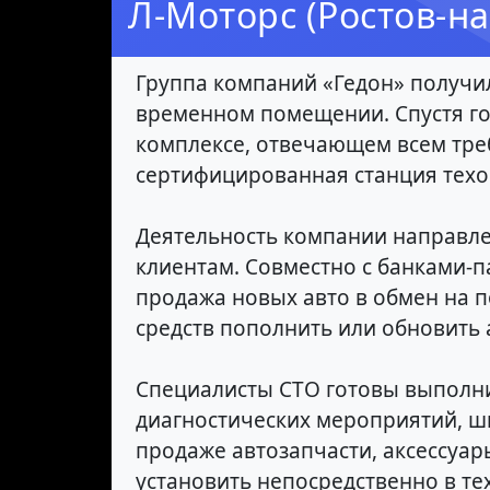
Л-Моторс (Ростов-на
Группа компаний «Гедон» получил
временном помещении. Спустя го
комплексе, отвечающем всем тре
сертифицированная станция техо
Деятельность компании направл
клиентам. Совместно с банками-
продажа новых авто в обмен на 
средств пополнить или обновить 
Специалисты СТО готовы выполни
диагностических мероприятий, ш
продаже автозапчасти, аксессуа
установить непосредственно в те