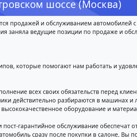
ровском шоссе (Москва)
ся продажей и обслуживанием автомобилей с 
ия заняла ведущие позиции по продаже и обс
пов, которые помогают нам работать и удовл
полнение всех своих обязательств перед клиен
ики действительно разбираются в машинах и л
ко высококачественное оборудование и матери
и пост-гарантийное обслуживание обеспечат о
втомобиль сразу после покупки в салоне, Вы п