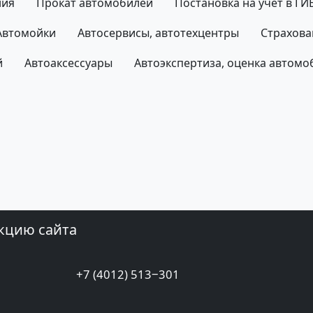
ния
Прокат автомобилей
Постановка на учет в Г
Автомойки
Автосервисы, автотехцентры
Страхова
й
Автоаксессуары
Автоэкспертиза, оценка автомо
кцию сайта
+7 (4012) 513‒301