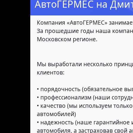
AвтоГЕРМЕС на Дмит
Компания «АвтоГЕРМЕС» занимает
За прошедшие годы наша компан
Московском регионе.
Мы выработали несколько принци
клиентов:
• порядочность (обязательное вы
• профессионализм (наши сотрудн
• качество (мы используем толь
автомобилей)
• надежность (наше гарантийное 
автомобиля, а застраховав свой а