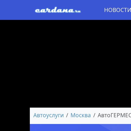
НОВОСТ
Автоуслуги
Москва
AвтоГЕРМЕС