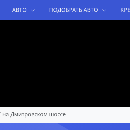
И
АВТО
ПОДОБРАТЬ АВТО
КР
 на Дмитровском шоссе