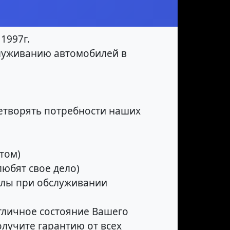
1997г.
луживанию автомобилей в
етворять потребности наших
том)
юбят свое дело)
алы при обслуживании
тличное состояние Вашего
олучите гарантию от всех