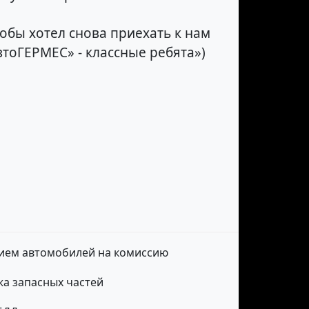
обы хотел снова приехать к нам
АвтоГЕРМЕС» - классные ребята»)
ием автомобилей на комиссию
а запасных частей