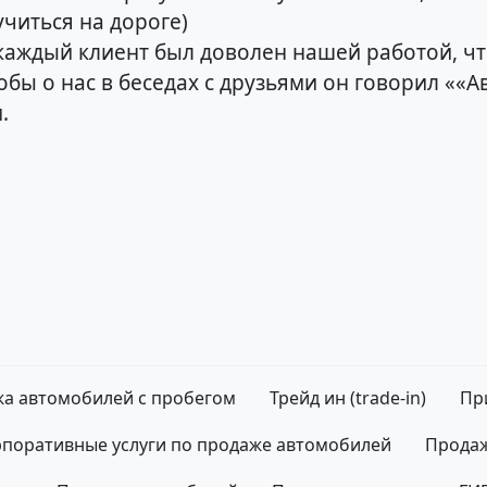
учиться на дороге)
каждый клиент был доволен нашей работой, чт
тобы о нас в беседах с друзьями он говорил ««
.
а автомобилей с пробегом
Трейд ин (trade-in)
Пр
поративные услуги по продаже автомобилей
Продаж