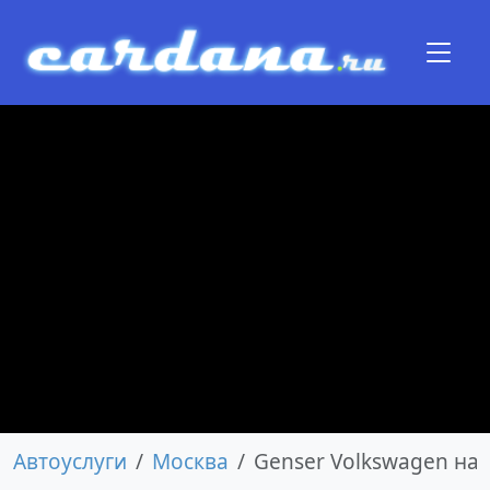
Автоуслуги
Москва
Genser Volkswagen на 