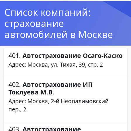
Список компаний:
страхование
автомобилей в Москве
401.
Автострахование Осаго-Каско
Адрес: Москва, ул. Тихая, 39, стр. 2
402.
Автострахование ИП
Токлуева М.В.
Адрес: Москва, 2-й Неопалимовский
пер., 2
403.
Автострахование