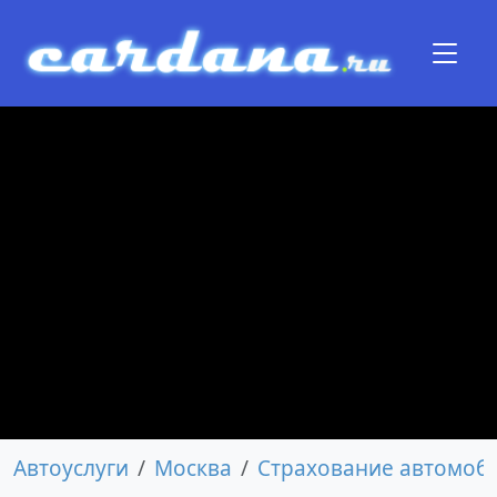
Автоуслуги
Москва
Страхование автомоб